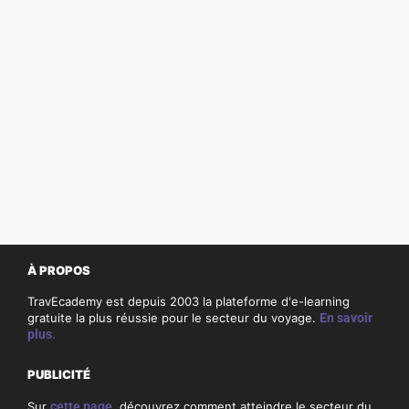
À PROPOS
TravEcademy est depuis 2003 la plateforme d'e-learning
gratuite la plus réussie pour le secteur du voyage.
En savoir
plus.
PUBLICITÉ
Sur
cette page
, découvrez comment atteindre le secteur du