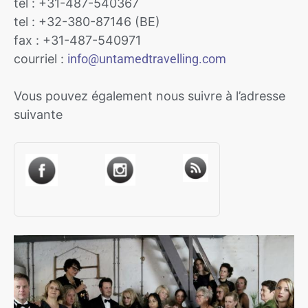
tel : +31-487-540367
tel : +32-380-87146 (BE)
fax : +31-487-540971
courriel :
info@untamedtravelling.com
Vous pouvez également nous suivre à l’adresse
suivante