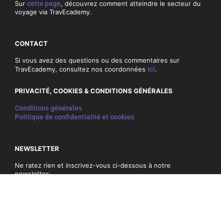
Sur
cette page
, découvrez comment atteindre le secteur du
voyage via TravEcademy.
CONTACT
Si vous avez des questions ou des commentaires sur
TravEcademy, consultez nos coordonnées
ici
.
PRIVACITÉ, COOKIES & CONDITIONS GÉNÉRALES
Conditions générales
Politique de confidentialité et cookies
NEWSLETTER
Ne ratez rien et inscrivez-vous ci-dessous à notre
newsletter:
E-
mail