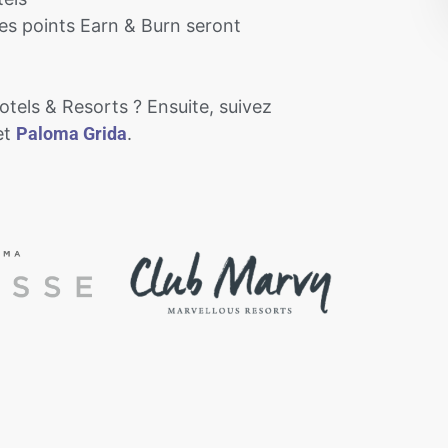
 les points Earn & Burn seront
tels & Resorts ? Ensuite, suivez
et
Paloma Grida
.