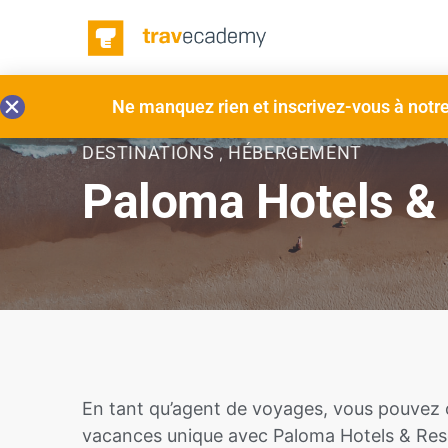
Ne manquez rien et inscrivez-vous à notre 
DESTINATIONS
HÉBERGEMENT
,
Paloma Hotels &
En tant qu’agent de voyages, vous pouvez o
vacances unique avec Paloma Hotels & Res