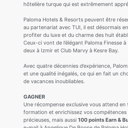
hôtelière turque qui est extrêmement appré
Paloma Hotels & Resorts peuvent être rése
au partenariat avec TUI, il est désormais en
profiter du luxe et du charme des huit éta
Ceux-ci vont de l’élégant Paloma Finesse à 
deux à Izmir et Club Marvy à Kesre Bay.
Avec quatre décennies d’expérience, Paloma 
et une qualité inégalés, ce qui en fait un ch
de vacances inoubliables.
GAGNER
Une récompense exclusive vous attend en t
formation et enrichissez vos compétences
précieuses, mais aussi
100 points Earn & B
e-mail à Angelique De Roose de Paloma Ho