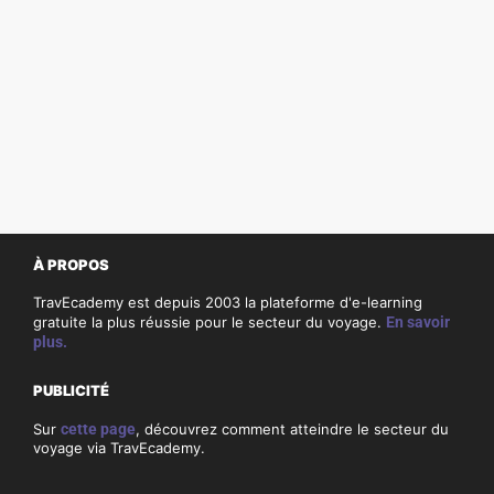
À PROPOS
TravEcademy est depuis 2003 la plateforme d'e-learning
gratuite la plus réussie pour le secteur du voyage.
En savoir
plus.
PUBLICITÉ
Sur
cette page
, découvrez comment atteindre le secteur du
voyage via TravEcademy.