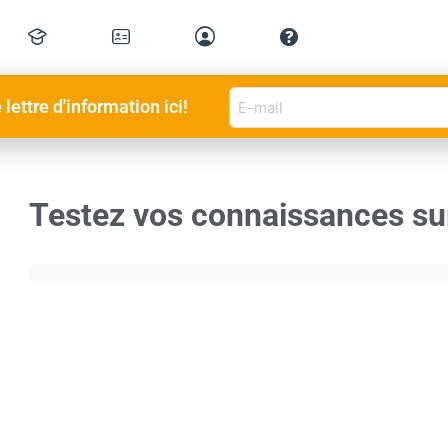
E-
lettre d'information ici!
mail
QUESTIONNAIRE 1
DE 0
adres
(Nécessaire)
Testez vos connaissances su