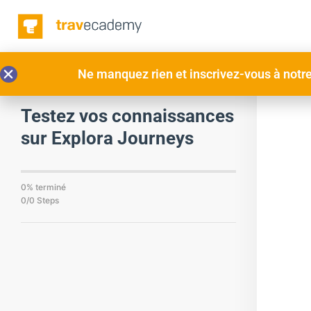
Ne manquez rien et inscrivez-vous à notre 
Retour aux Formation
Testez vos connaissances
sur Explora Journeys
0% terminé
0/0 Steps