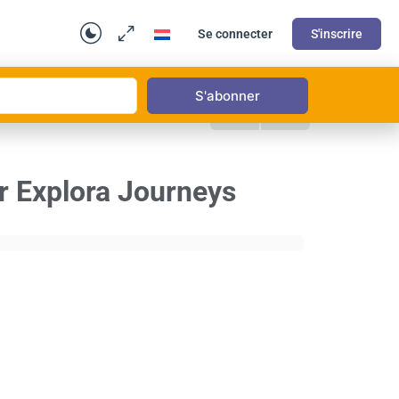
Se connecter
S'inscrire
r Explora Journeys