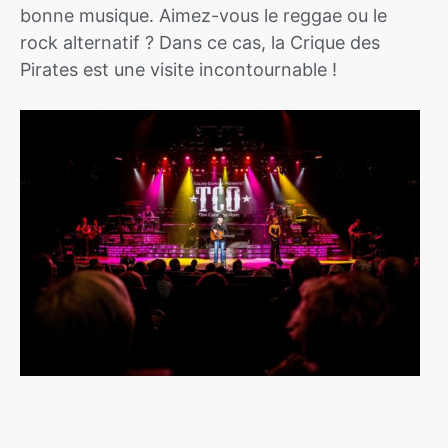
bonne musique. Aimez-vous le reggae ou le
rock alternatif ? Dans ce cas, la Crique des
Pirates est une visite incontournable !