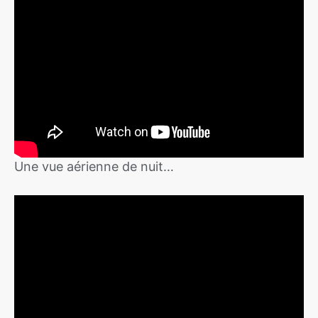
Une vue aérienne de nuit…