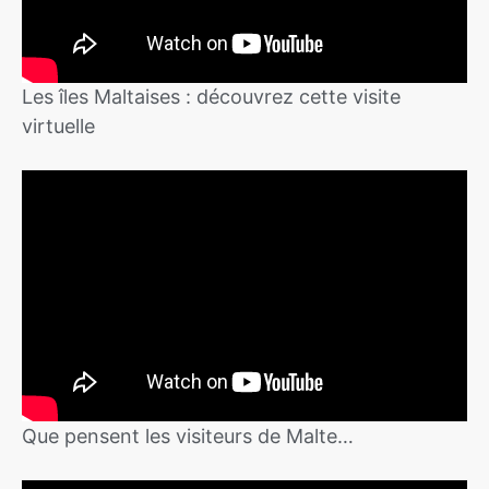
Les îles Maltaises : découvrez cette visite
virtuelle
Que pensent les visiteurs de Malte…