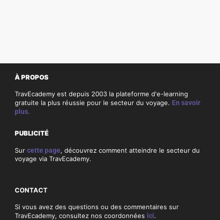
À PROPOS
TravEcademy est depuis 2003 la plateforme d'e-learning
gratuite la plus réussie pour le secteur du voyage.
En savoir
plus.
PUBLICITÉ
Sur
cette page
, découvrez comment atteindre le secteur du
voyage via TravEcademy.
CONTACT
Si vous avez des questions ou des commentaires sur
TravEcademy, consultez nos coordonnées
ici
.