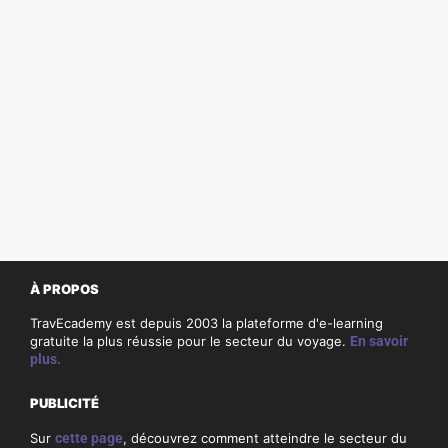
À PROPOS
TravEcademy est depuis 2003 la plateforme d'e-learning
gratuite la plus réussie pour le secteur du voyage.
En savoir
plus.
PUBLICITÉ
Sur
cette page
, découvrez comment atteindre le secteur du