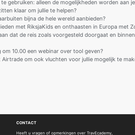
s te gebruiken: alleen de mogelijkheden worden aan je
itten klaar om jullie te helpen?
aarbuiten bijna de hele wereld aanbieden?
ieden met RiksjaKids en onthaasten in Europa met 
aan dat de reis zoals voorgesteld doorgaat en binnen 
g om 10.00 een webinar over tool geven?
 Airtrade om ook vluchten voor jullie mogelijk te mak
CONTACT
Heeft u vragen of opmerkingen over TravEcademy,