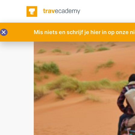
Mis niets en schrijf je hier in op onze 