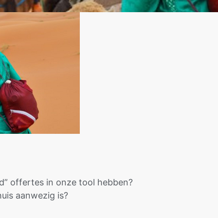
” offertes in onze tool hebben?
huis aanwezig is?