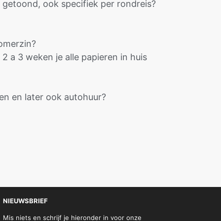
 getoond, ook specifiek per rondreis?
Zomerzin?
2 a 3 weken je alle papieren in huis
en en later ook autohuur?
NIEUWSBRIEF
Mis niets en schrijf je hieronder in voor onze