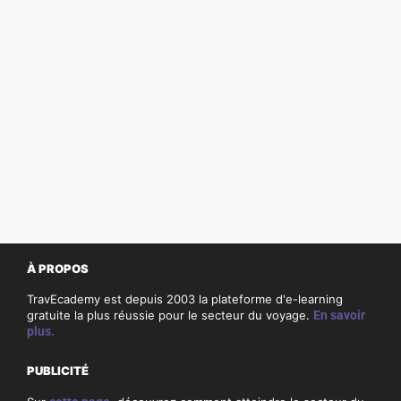
À PROPOS
TravEcademy est depuis 2003 la plateforme d'e-learning
gratuite la plus réussie pour le secteur du voyage.
En savoir
plus.
PUBLICITÉ