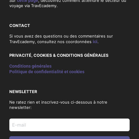
Sur
cette page
, découvrez comment atteindre le secteur du
voyage via TravEcademy.
CONTACT
Si vous avez des questions ou des commentaires sur
TravEcademy, consultez nos coordonnées
ici
.
PRIVACITÉ, COOKIES & CONDITIONS GÉNÉRALES
Conditions générales
Politique de confidentialité et cookies
NEWSLETTER
Ne ratez rien et inscrivez-vous ci-dessous à notre
newsletter:
E-
mail