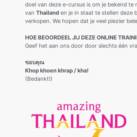
doel van deze e-cursus is om je bekend te
van
Thailand
en je in staat te stellen dez
verkopen. We hopen dat je veel plezier bele
HOE BEOORDEEL JIJ DEZE ONLINE TRAIN
Geef het aan ons door door slechts één v
ขอบคุณ
Khop khoen khrap / kha!
(Bedankt!)