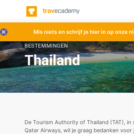
Mis niets en schrijf je hier in op onze 
BESTEMMINGEN
Thailand
De Tourism Authority of Thailand (TAT), 
Qatar Airways, wil je graag bedanken voor 