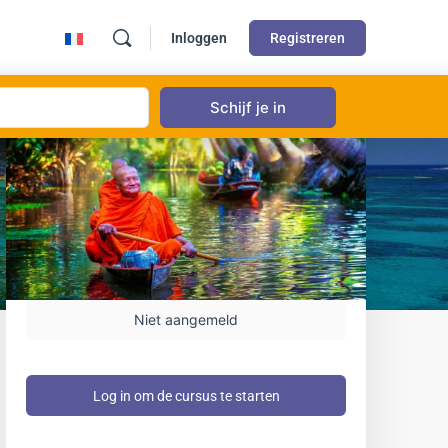
Inloggen
Registreren
Niet aangemeld
Log in om de cursus te starten