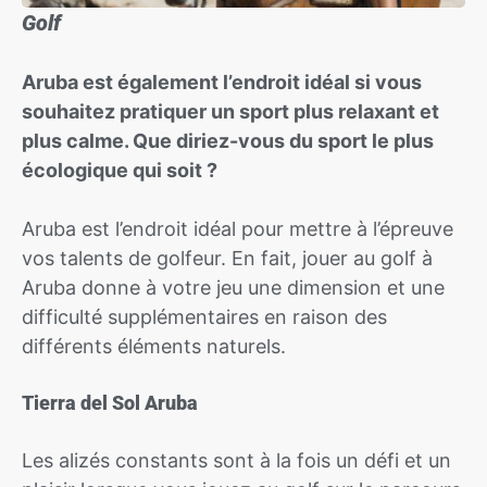
Golf
Aruba est également l’endroit idéal si vous
souhaitez pratiquer un sport plus relaxant et
plus calme. Que diriez-vous du sport le plus
écologique qui soit ?
Aruba est l’endroit idéal pour mettre à l’épreuve
vos talents de golfeur. En fait, jouer au golf à
Aruba donne à votre jeu une dimension et une
difficulté supplémentaires en raison des
différents éléments naturels.
Tierra del Sol Aruba
Les alizés constants sont à la fois un défi et un