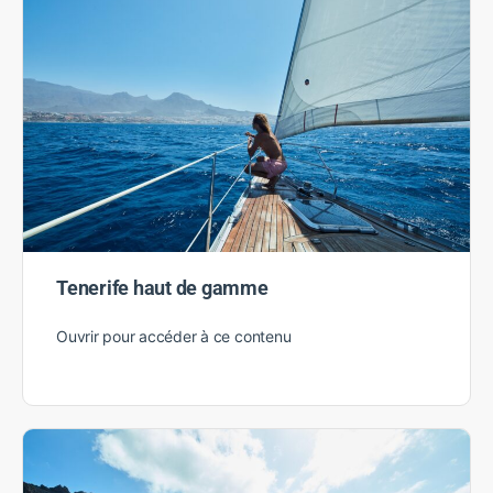
Gran Canaria – île aux mille contrastes
Ouvrir pour accéder à ce contenu
Tenerife haut de gamme
Ouvrir pour accéder à ce contenu