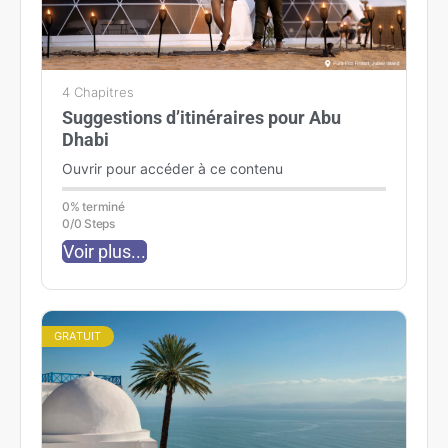
4 Chapitres
Suggestions d’itinéraires pour Abu
Dhabi
Ouvrir pour accéder à ce contenu
0% terminé
0/0 Steps
Voir plus...
GRATUIT