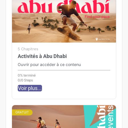
5 Chapitres
Activités à Abu Dhabi
Ouvrir pour accéder à ce contenu
0% terminé
0/0 Steps
Voir plus...
GRATUIT