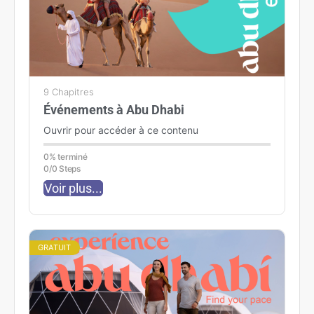
9 Chapitres
Événements à Abu Dhabi
Ouvrir pour accéder à ce contenu
0% terminé
0/0 Steps
Voir plus...
GRATUIT