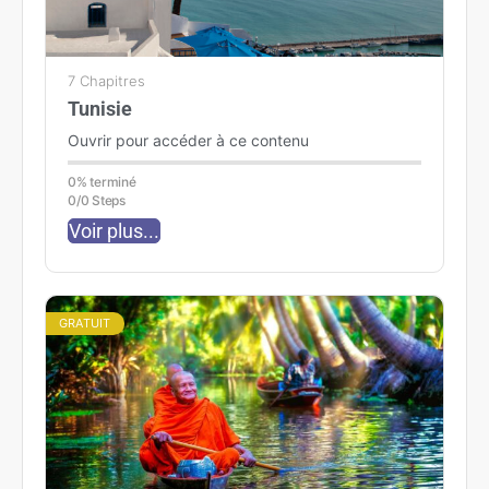
7 Chapitres
Tunisie
Ouvrir pour accéder à ce contenu
0% terminé
0/0 Steps
Voir plus...
GRATUIT