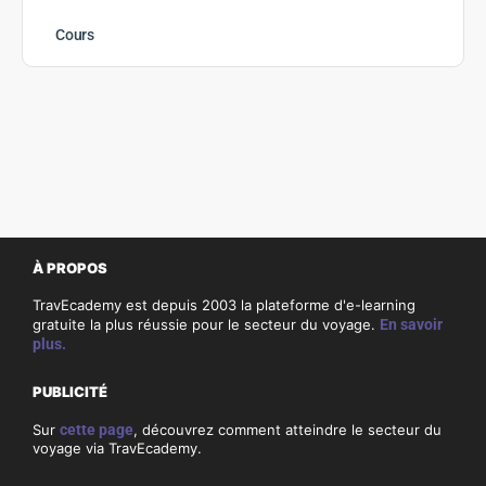
Cours
À PROPOS
TravEcademy est depuis 2003 la plateforme d'e-learning
gratuite la plus réussie pour le secteur du voyage.
En savoir
plus.
PUBLICITÉ
Sur
cette page
, découvrez comment atteindre le secteur du
voyage via TravEcademy.