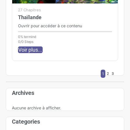
27 Chapitres
Thaïlande
Ouvrir pour accéder à ce contenu
0% terminé
0/0 Steps
Voir plus...
1
2
3
Archives
Aucune archive à afficher.
Categories