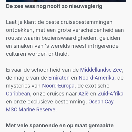
De zee was nog nooit zo nieuwsgierig
Laat je klant de beste cruisebestemmingen
ontdekken, met een grote verscheidenheid aan
routes waarin bezienswaardigheden, geluiden
en smaken van ‘s werelds meest intrigerende
culturen worden onthuld.
Ervaar de schoonheid van de
Middellandse Zee
,
de magie van de
Emiraten
en
Noord-Amerika
, de
mysteries van
Noord-Europa
, de exotische
Caribbean
, onze cruises naar
Azië
en
Zuid-Afrika
en onze exclusieve bestemming,
Ocean Cay
MSC Marine Reserve
.
Met vele spannende en op maat gemaakte