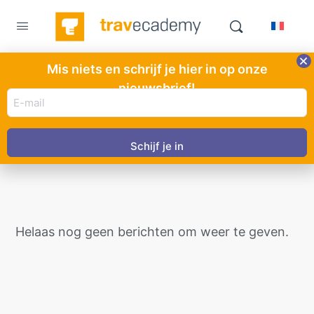
Mis niets en schrijf je hier in op onze
nieuwsbrief!
Nieuws
E-
mail
adres
(Vereist)
Helaas nog geen berichten om weer te geven.