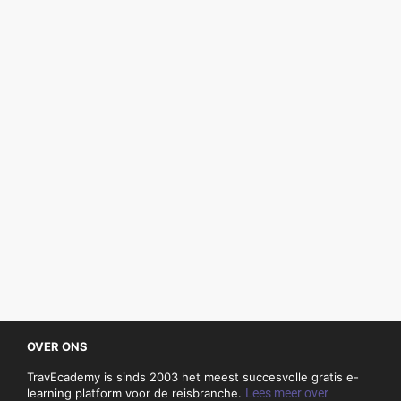
OVER ONS
TravEcademy is sinds 2003 het meest succesvolle gratis e-
learning platform voor de reisbranche.
Lees meer over