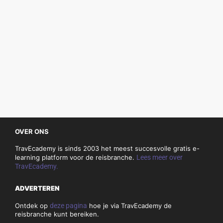
OVER ONS
TravEcademy is sinds 2003 het meest succesvolle gratis e-
learning platform voor de reisbranche.
Lees meer over
TravEcademy.
ADVERTEREN
Ontdek op
deze pagina
hoe je via TravEcademy de
reisbranche kunt bereiken.