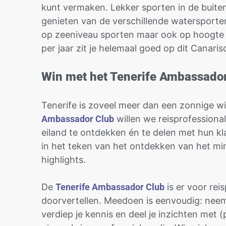
kunt vermaken. Lekker sporten in de buite
genieten van de verschillende watersporten;
op zeeniveau sporten maar ook op hoogte a
per jaar zit je helemaal goed op dit Canari
Win met het Tenerife Ambassad
Tenerife is zoveel meer dan een zonnige 
Ambassador Club
willen we reisprofessiona
eiland te ontdekken én te delen met hun kla
in het teken van het ontdekken van het mi
highlights.
De
Tenerife Ambassador Club
is er voor rei
doorvertellen. Meedoen is eenvoudig: neem
verdiep je kennis en deel je inzichten met (