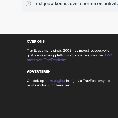
Test jouw kennis over sporten en activit
OVER ONS
TravEcademy is sinds 2003 het meest succesvolle
gratis e-learning platform voor de reisbranche.
Lees
meer over TravEcademy.
ADVERTEREN
Ontdek op
deze pagina
hoe je via TravEcademy de
reisbranche kunt bereiken.