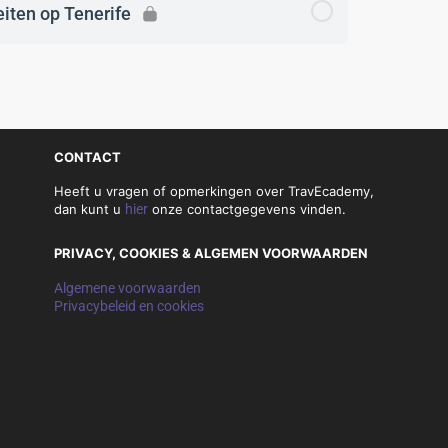
eiten op Tenerife
CONTACT
Heeft u vragen of opmerkingen over TravEcademy,
dan kunt u
hier
onze contactgegevens vinden.
PRIVACY, COOKIES & ALGEMEN VOORWAARDEN
Algemene voorwaarden
Privacybeleid en cookies