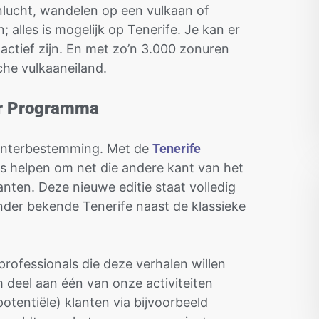
nlucht, wandelen op een vulkaan of
 alles is mogelijk op Tenerife. Je kan er
ctief zijn. En met zo’n 3.000 zonuren
sche vulkaaneiland.
or Programma
winterbestemming. Met de
Tenerife
ls helpen om net die andere kant van het
nten. Deze nieuwe editie staat volledig
nder bekende Tenerife naast de klassieke
sprofessionals die deze verhalen willen
 deel aan één van onze activiteiten
potentiële) klanten via bijvoorbeeld