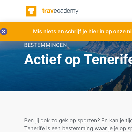
Mis niets en schrijf je hier in op onze 
BESTEMMINGEN
Actief op Tenerif
Ben jij ook zo gek op sporten? En kan je ti
Tenerife is een bestemming waar je je op s