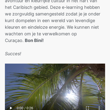
avontuur en kleurrijke cultuur in het hart van
het Caribisch gebied. Deze e-learning hebben
we zorgvuldig samengesteld zodat je je onder
kunt dompelen in een wereld van levendige
kleuren en eindeloze energie. We kunnen niet
wachten om je te verwelkomen op
Curaçao.
Bon Biní!
Succes!