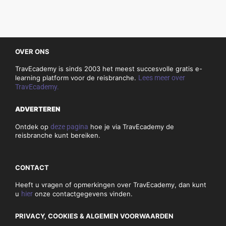
OVER ONS
TravEcademy is sinds 2003 het meest succesvolle gratis e-
learning platform voor de reisbranche.
Lees meer over
TravEcademy.
ADVERTEREN
Ontdek op
deze pagina
hoe je via TravEcademy de
reisbranche kunt bereiken.
CONTACT
Heeft u vragen of opmerkingen over TravEcademy, dan kunt
u
hier
onze contactgegevens vinden.
PRIVACY, COOKIES & ALGEMEN VOORWAARDEN