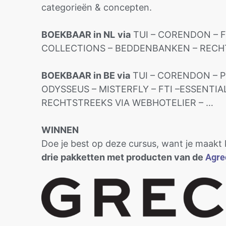
categorieën & concepten.
BOEKBAAR in NL
via
TUI – CORENDON – FT
COLLECTIONS – BEDDENBANKEN – RECHT
BOEKBAAR in BE via
TUI – CORENDON – P
ODYSSEUS – MISTERFLY – FTI –ESSENTI
RECHTSTREEKS VIA WEBHOTELIER – …
WINNEN
Doe je best op deze cursus, want je maakt
drie pakketten met producten van de
Agre