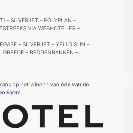
I – SILVERJET – POLYPLAN –
STREEKS VIA WEBHOTELIER – …
EGASE – SILVERJET – YELLO SUN –
AL GREECE – BEDDENBANKEN –
 kans op het winnen van
één van de
co Farm
!