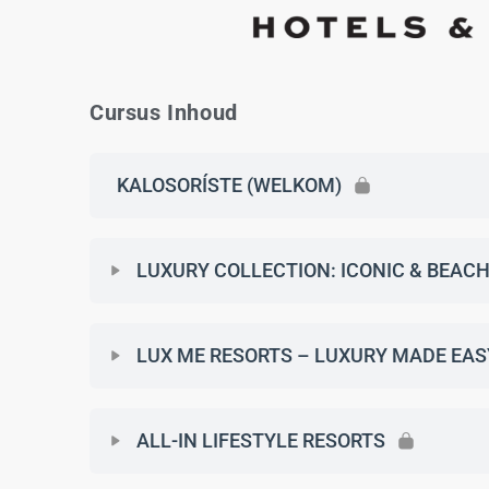
Cursus Inhoud
KALOSORÍSTE (WELKOM)
LUXURY COLLECTION: ICONIC & BEAC
LUX ME RESORTS – LUXURY MADE EAS
ALL-IN LIFESTYLE RESORTS