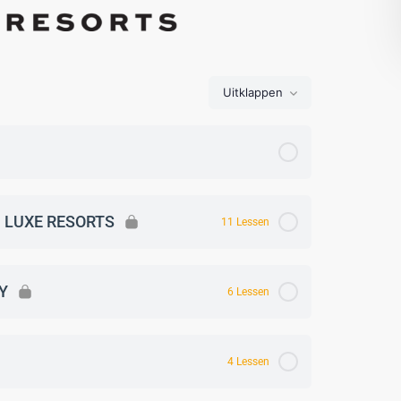
Uitklappen
H LUXE RESORTS
11 Lessen
Y
6 Lessen
4 Lessen