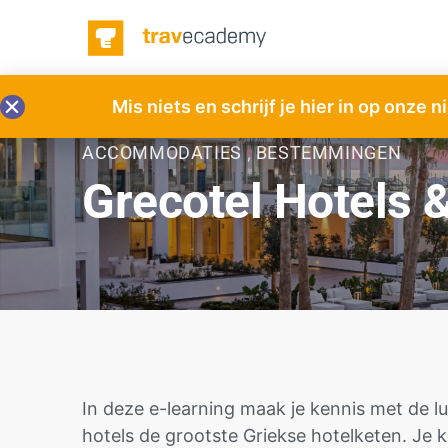
Mis niets en schrijf je hier in op onze 
ACCOMMODATIES
BESTEMMINGEN
,
Grecotel Hotels 
In deze e-learning maak je kennis met de 
hotels de grootste Griekse hotelketen. Je 