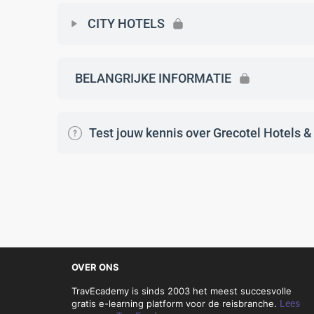
CITY HOTELS
BELANGRIJKE INFORMATIE
Test jouw kennis over Grecotel Hotels &
OVER ONS
TravEcademy is sinds 2003 het meest succesvolle
gratis e-learning platform voor de reisbranche.
Lees