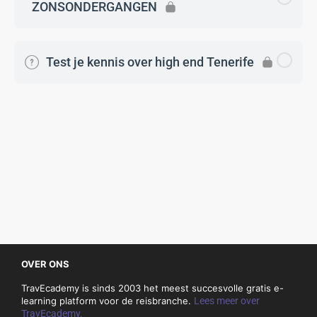
ZONSONDERGANGEN
Test je kennis over high end Tenerife
OVER ONS
TravEcademy is sinds 2003 het meest succesvolle gratis e-
learning platform voor de reisbranche.
Lees meer over
TravEcademy.