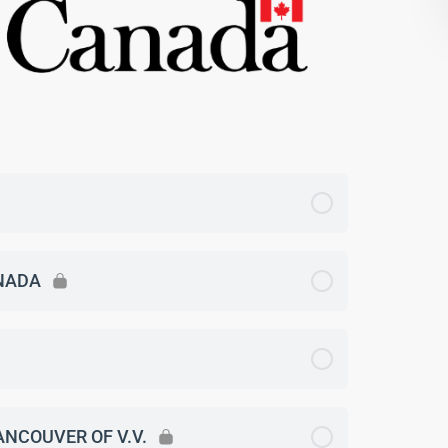
ANADA
NCOUVER OF V.V.