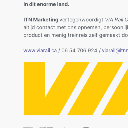
in dit enorme land.
ITN Marketing
vertegenwoordigt
VIA Rail
altijd contact met ons opnemen, persoonli
product en menig treinreis zelf gemaakt do
www.viarail.ca
/ 06 54 706 924 /
viarail@itn