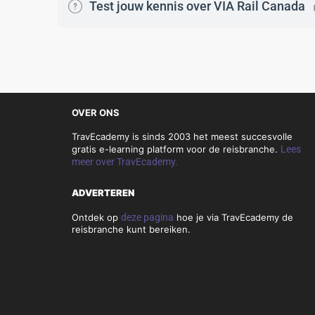
Test jouw kennis over VIA Rail Canada
OVER ONS
TravEcademy is sinds 2003 het meest succesvolle
gratis e-learning platform voor de reisbranche.
Lees
meer over TravEcademy.
ADVERTEREN
Ontdek op
deze pagina
hoe je via TravEcademy de
reisbranche kunt bereiken.