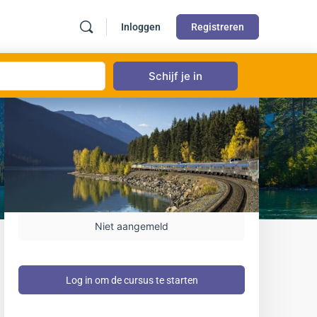
Inloggen
Registreren
Niet aangemeld
Log in om de cursus te starten