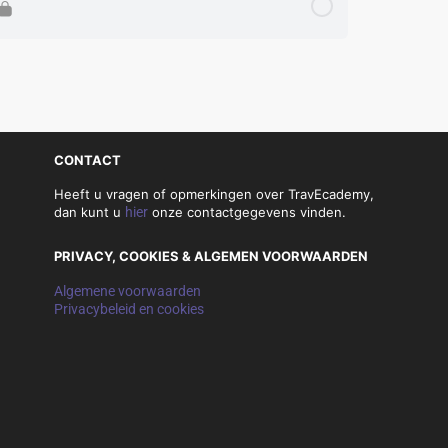
CONTACT
Heeft u vragen of opmerkingen over TravEcademy,
dan kunt u
hier
onze contactgegevens vinden.
PRIVACY, COOKIES & ALGEMEN VOORWAARDEN
Algemene voorwaarden
Privacybeleid en cookies