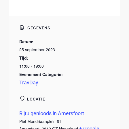
GEGEVENS
Datum:
25 september 2023
Tijd:
11:00 - 19:00
Evenement Categorie:
TravDay
LOCATIE
Rijtuigenloods in Amersfoort
Piet Mondriaanplein 61
+ Google
Amersfoort
,
3812 GZ
Nederland