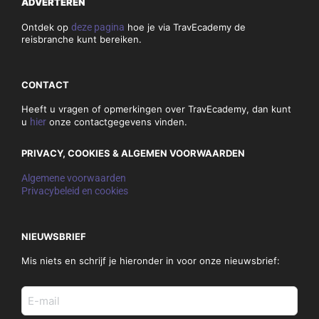
ADVERTEREN
Ontdek op
deze pagina
hoe je via TravEcademy de
reisbranche kunt bereiken.
CONTACT
Heeft u vragen of opmerkingen over TravEcademy, dan kunt
u
hier
onze contactgegevens vinden.
PRIVACY, COOKIES & ALGEMEN VOORWAARDEN
Algemene voorwaarden
Privacybeleid en cookies
NIEUWSBRIEF
Mis niets en schrijf je hieronder in voor onze nieuwsbrief:
E-
mail