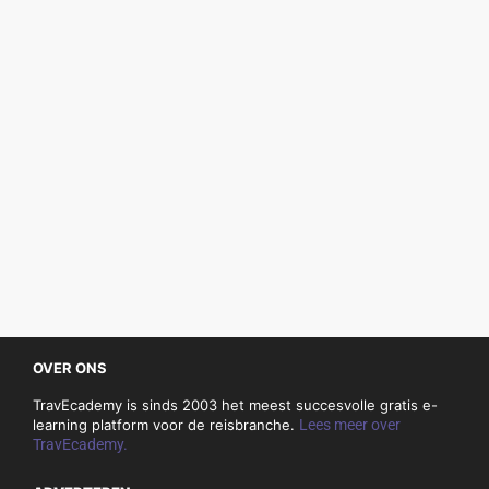
OVER ONS
TravEcademy is sinds 2003 het meest succesvolle gratis e-
learning platform voor de reisbranche.
Lees meer over
TravEcademy.