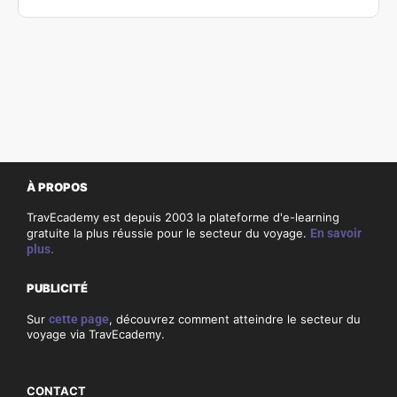
À PROPOS
TravEcademy est depuis 2003 la plateforme d'e-learning
gratuite la plus réussie pour le secteur du voyage.
En savoir
plus.
PUBLICITÉ
Sur
cette page
, découvrez comment atteindre le secteur du
voyage via TravEcademy.
CONTACT