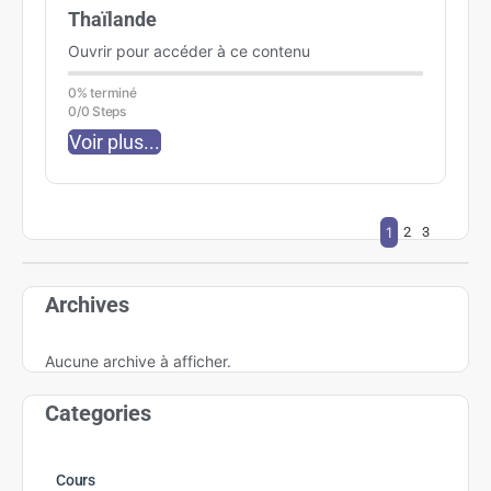
Thaïlande
Ouvrir pour accéder à ce contenu
0% terminé
0/0 Steps
Voir plus...
1
2
3
Archives
Aucune archive à afficher.
Categories
Cours