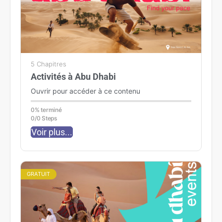
5 Chapitres
Activités à Abu Dhabi
Ouvrir pour accéder à ce contenu
0% terminé
0/0 Steps
Voir plus...
GRATUIT