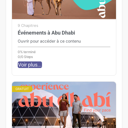
9 Chapitres
Événements à Abu Dhabi
Ouvrir pour accéder à ce contenu
0% terminé
0/0 Steps
Voir plus...
GRATUIT