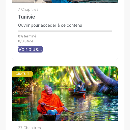
7 Chapitres
Tunisie
Ouvrir pour accéder à ce contenu
0% terminé
0/0 Steps
Voir plus...
GRATUIT
27 Chapitres