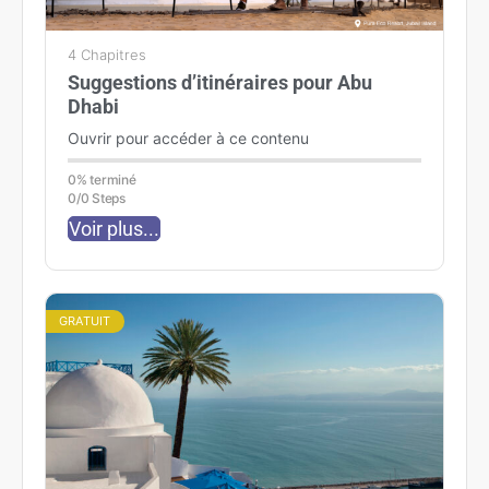
4 Chapitres
Suggestions d’itinéraires pour Abu
Dhabi
Ouvrir pour accéder à ce contenu
0% terminé
0/0 Steps
Voir plus...
GRATUIT