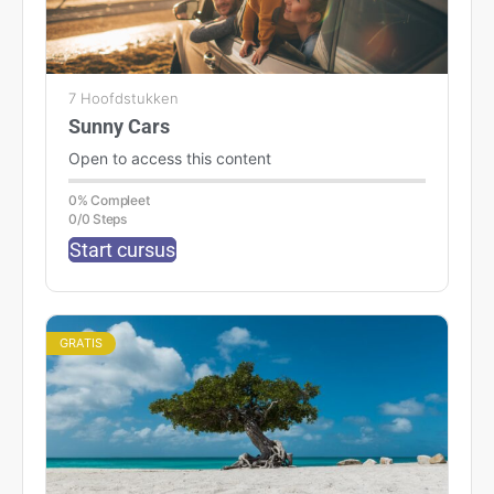
7 Hoofdstukken
Sunny Cars
Open to access this content
0% Compleet
0/0 Steps
Start cursus
GRATIS