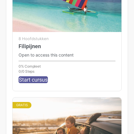
8 Hoofdstukken
Filipijnen
Open to access this content
0% Compleet
0/0 Steps
Start cursus
GRATIS