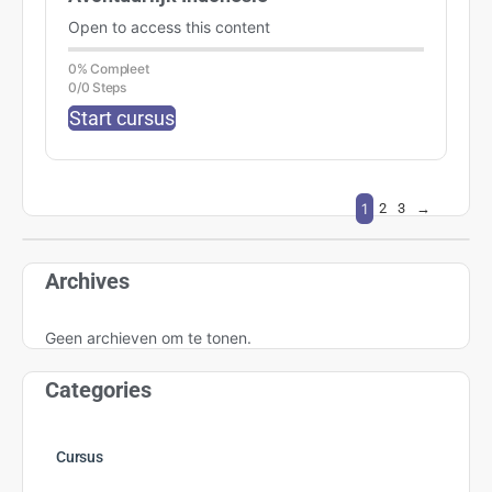
Open to access this content
0% Compleet
0/0 Steps
Start cursus
1
2
3
→
Archives
Geen archieven om te tonen.
Categories
Cursus