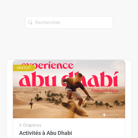
GRATUIT
5 Chapitres
Activités à Abu Dhabi