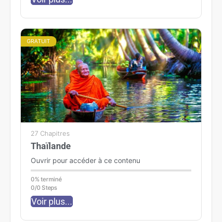
GRATUIT
27 Chapitres
Thaïlande
Ouvrir pour accéder à ce contenu
0% terminé
0/0 Steps
Voir plus...