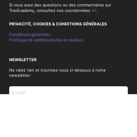
Si vous avez des questions ou des commentaires sur
TravEcademy, consultez nos coordonnées
ici
.
PRIVACITÉ, COOKIES & CONDITIONS GÉNÉRALES
Conditions générales
Politique de confidentialité et cookies
NEWSLETTER
Ne ratez rien et inscrivez-vous ci-dessous à notre
newsletter:
E-
mail
adres
(Nécessaire)