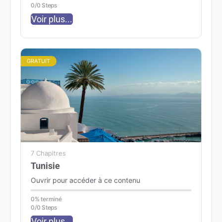
0/0 Steps
Voir plus...
GRATUIT
7 Chapitres
Tunisie
Ouvrir pour accéder à ce contenu
0% terminé
0/0 Steps
Voir plus...