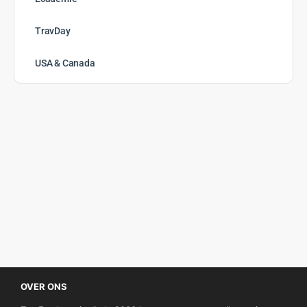
TravDay
USA & Canada
OVER ONS