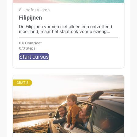
8 Hoofdstukken
Filipijnen
De Filipijnen vormen niet alleen een ontzettend
mooi land, maar het staat ook voor plezierig
reizen door de vriendelijke bevolking.…
0% Compleet
0/0 Steps
Start cursus
GRATIS