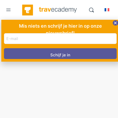
Mis niets en schrijf je hier in op onze
nieuwsbrief!
E-
mail
adres
(Vereist)