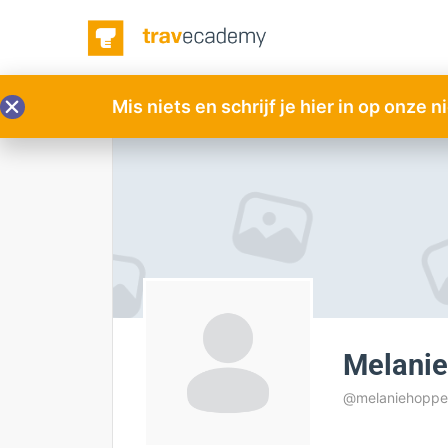
Mis niets en schrijf je hier in op onze 
Melanie
@melaniehoppet