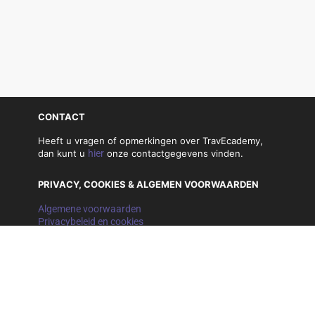
CONTACT
Heeft u vragen of opmerkingen over TravEcademy,
dan kunt u
hier
onze contactgegevens vinden.
PRIVACY, COOKIES & ALGEMEN VOORWAARDEN
Algemene voorwaarden
Privacybeleid en cookies