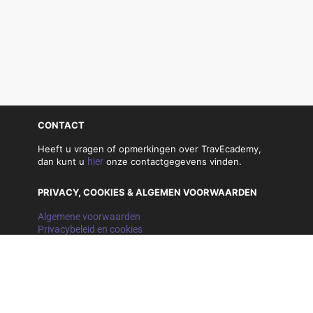
CONTACT
Heeft u vragen of opmerkingen over TravEcademy,
dan kunt u
hier
onze contactgegevens vinden.
PRIVACY, COOKIES & ALGEMEN VOORWAARDEN
Algemene voorwaarden
Privacybeleid en cookies