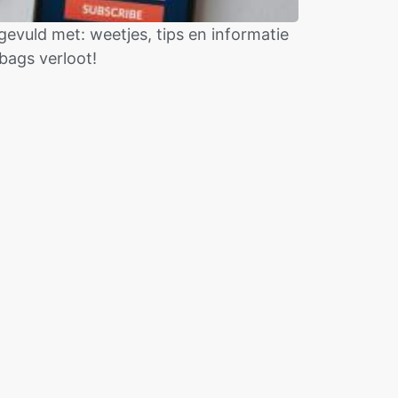
evuld met: weetjes, tips en informatie
bags verloot!