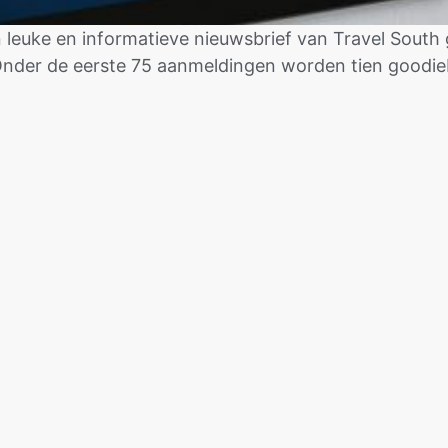
leuke en informatieve nieuwsbrief van Travel South g
 Onder de eerste 75 aanmeldingen worden tien goodie