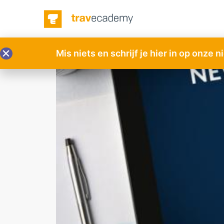
Mis niets en schrijf je hier in op onze 