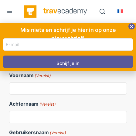
Mis niets en schrijf je hier in op onze
Registreren
nieuwsbrief!
E-
mail
adres
Registratie formulier
(Vereist)
Voornaam
(Vereist)
Achternaam
(Vereist)
Gebruikersnaam
(Vereist)