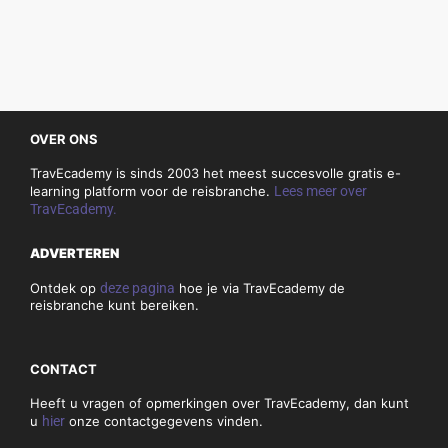
OVER ONS
TravEcademy is sinds 2003 het meest succesvolle gratis e-
learning platform voor de reisbranche.
Lees meer over
TravEcademy.
ADVERTEREN
Ontdek op
deze pagina
hoe je via TravEcademy de
reisbranche kunt bereiken.
CONTACT
Heeft u vragen of opmerkingen over TravEcademy, dan kunt
u
hier
onze contactgegevens vinden.