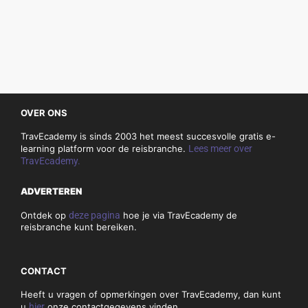
OVER ONS
TravEcademy is sinds 2003 het meest succesvolle gratis e-
learning platform voor de reisbranche.
Lees meer over
TravEcademy.
ADVERTEREN
Ontdek op
deze pagina
hoe je via TravEcademy de
reisbranche kunt bereiken.
CONTACT
Heeft u vragen of opmerkingen over TravEcademy, dan kunt
u
hier
onze contactgegevens vinden.