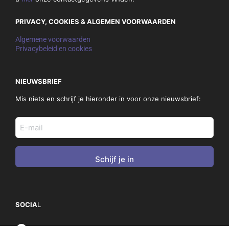
PRIVACY, COOKIES & ALGEMEN VOORWAARDEN
Algemene voorwaarden
Privacybeleid en cookies
NIEUWSBRIEF
Mis niets en schrijf je hieronder in voor onze nieuwsbrief:
E-
mail
adres
(Vereist)
SOCIA
L