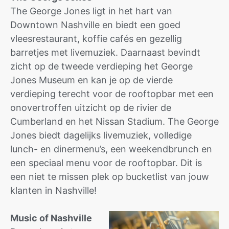
The George Jones ligt in het hart van
Downtown Nashville en biedt een goed
vleesrestaurant, koffie cafés en gezellig
barretjes met livemuziek. Daarnaast bevindt
zicht op de tweede verdieping het George
Jones Museum en kan je op de vierde
verdieping terecht voor de rooftopbar met een
onovertroffen uitzicht op de rivier de
Cumberland en het Nissan Stadium. The George
Jones biedt dagelijks livemuziek, volledige
lunch- en dinermenu’s, een weekendbrunch en
een speciaal menu voor de rooftopbar. Dit is
een niet te missen plek op bucketlist van jouw
klanten in Nashville!
Music of Nashville