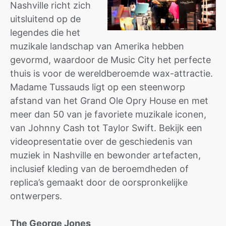
Nashville richt zich
uitsluitend op de
legendes die het
muzikale landschap van Amerika hebben
gevormd, waardoor de Music City het perfecte
thuis is voor de wereldberoemde wax-attractie.
Madame Tussauds ligt op een steenworp
afstand van het Grand Ole Opry House en met
meer dan 50 van je favoriete muzikale iconen,
van Johnny Cash tot Taylor Swift. Bekijk een
videopresentatie over de geschiedenis van
muziek in Nashville en bewonder artefacten,
inclusief kleding van de beroemdheden of
replica’s gemaakt door de oorspronkelijke
ontwerpers.
The George Jones