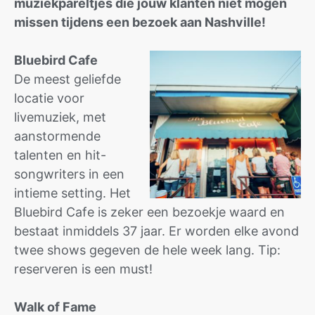
muziekpareltjes die jouw klanten niet mogen
missen tijdens een bezoek aan Nashville!
Bluebird Cafe
De meest geliefde
locatie voor
livemuziek, met
aanstormende
talenten en hit-
songwriters in een
intieme setting. Het
Bluebird Cafe is zeker een bezoekje waard en
bestaat inmiddels 37 jaar. Er worden elke avond
twee shows gegeven de hele week lang. Tip:
reserveren is een must!
Walk of Fame