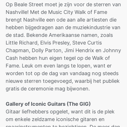
Op Beale Street moet je zijn voor de sterren van
Nashville! Met de Music City Walk of Fame
brengt Nashville een ode aan alle artiesten die
hebben bijgedragen aan de muziekindustrie van
de stad. Bekende Amerikaanse namen, zoals
Little Richard, Elvis Presley, Steve Curtis
Chapman, Dolly Parton, Jimi Hendrix en Johnny
Cash hebben hun eigen tegel op de Walk of
Fame. Leuk om even langs te lopen, want er
worden tot op de dag van vandaag nog steeds
nieuwe sterren toegevoegd, waarbij het publiek
gratis de ceremonie mag bijwonen.
Gallery of Iconic Guitars (The GIG)
Gitaar liefhebbers opgelet, want dit is de plek
om enkele zeldzame iconische gitaren en
snaarinstrumenten te bezichtigen. De meer dan