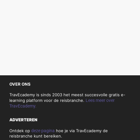
OVER ONS
TravEcademy is sinds 2003 het meest succesvolle gratis e-
learning platform voor de reisbranche.
Lees meer over
TravEcademy.
ADVERTEREN
Ontdek op
deze pagina
hoe je via TravEcademy de
reisbranche kunt bereiken.