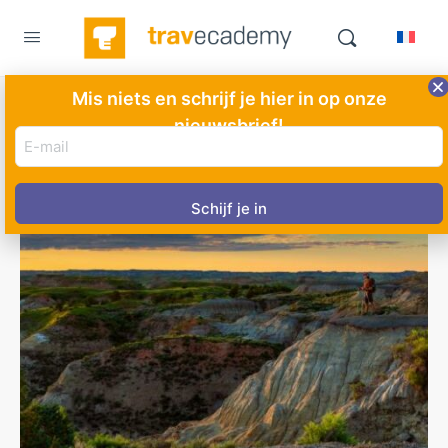
Mis niets en schrijf je hier in op onze
nieuwsbrief!
E-
mail
adres
(Vereist)