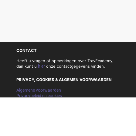
CONTACT
Heeft u vragen of opmerkingen over TravEcademy,
dan kunt u
hier
onze contactgegevens vinden.
PRIVACY, COOKIES & ALGEMEN VOORWAARDEN
Algemene voorwaarden
Privacybeleid en cookies