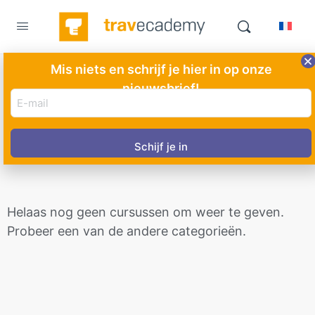
Mis niets en schrijf je hier in op onze
nieuwsbrief!
Verenigde Staten
E-
mail
adres
(Vereist)
Helaas nog geen cursussen om weer te geven.
Probeer een van de andere categorieën.