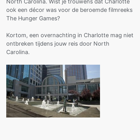
North Carolina. Wist je trouwens dat Charlotte
ook een décor was voor de beroemde filmreeks
The Hunger Games?
Kortom, een overnachting in Charlotte mag niet
ontbreken tijdens jouw reis door North
Carolina.