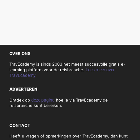
OVER ONS
TravEcademy is sinds 2003 het meest succesvolle gratis e-
learning platform voor de reisbranche.
Lees meer over
TravEcademy.
ADVERTEREN
Ontdek op
deze pagina
hoe je via TravEcademy de
reisbranche kunt bereiken.
CONTACT
Heeft u vragen of opmerkingen over TravEcademy, dan kunt