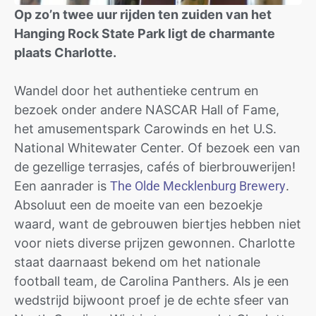
Op zo’n twee uur rijden ten zuiden van het
Hanging Rock State Park ligt de charmante
plaats Charlotte.
Wandel door het authentieke centrum en
bezoek onder andere NASCAR Hall of Fame,
het amusementspark Carowinds en het U.S.
National Whitewater Center. Of bezoek een van
de gezellige terrasjes, cafés of bierbrouwerijen!
Een aanrader is
The Olde Mecklenburg Brewery
.
Absoluut een de moeite van een bezoekje
waard, want de gebrouwen biertjes hebben niet
voor niets diverse prijzen gewonnen. Charlotte
staat daarnaast bekend om het nationale
football team, de Carolina Panthers. Als je een
wedstrijd bijwoont proef je de echte sfeer van