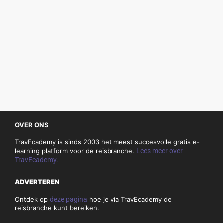
OVER ONS
TravEcademy is sinds 2003 het meest succesvolle gratis e-
learning platform voor de reisbranche.
Lees meer over
TravEcademy.
ADVERTEREN
Ontdek op
deze pagina
hoe je via TravEcademy de
reisbranche kunt bereiken.