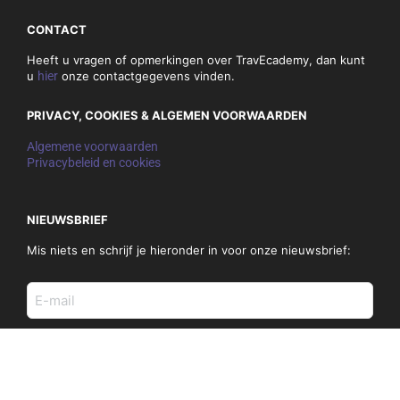
CONTACT
Heeft u vragen of opmerkingen over TravEcademy, dan kunt
u
hier
onze contactgegevens vinden.
PRIVACY, COOKIES & ALGEMEN VOORWAARDEN
Algemene voorwaarden
Privacybeleid en cookies
NIEUWSBRIEF
Mis niets en schrijf je hieronder in voor onze nieuwsbrief:
E-
mail
adres
(Vereist)